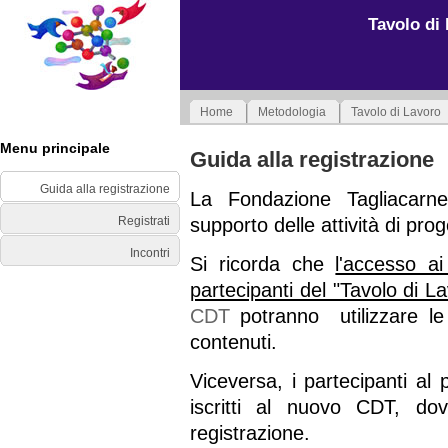
Tavolo di 
Home
Metodologia
Tavolo di Lavoro
Menu principale
Guida alla registrazione
Guida alla registrazione
La Fondazione Tagliacarne
supporto delle attività di prog
Registrati
Incontri
Si ricorda che
l'accesso ai
partecipanti del "Tavolo di L
CDT
potranno utilizzare le
contenuti.
Viceversa, i partecipanti a
iscritti al nuovo CDT, do
registrazione.